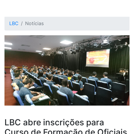
LBC
Notícias
LBC abre inscrições para
Curso de Formação de Oficiais